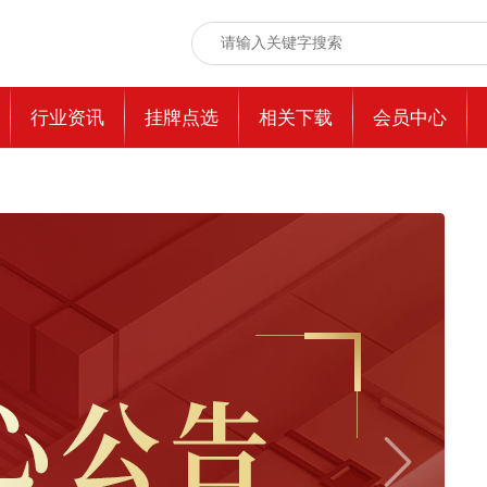
行业资讯
挂牌点选
相关下载
会员中心