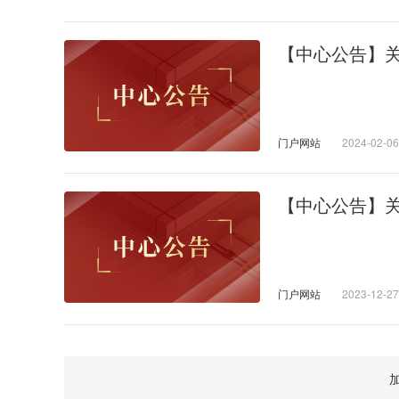
【中心公告】
门户网站
2024-02-06
【中心公告】关
门户网站
2023-12-27