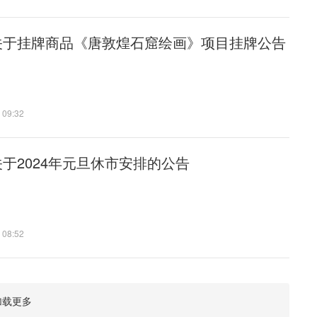
关于挂牌商品《唐敦煌石窟绘画》项目挂牌公告
 09:32
于2024年元旦休市安排的公告
 08:52
加载更多