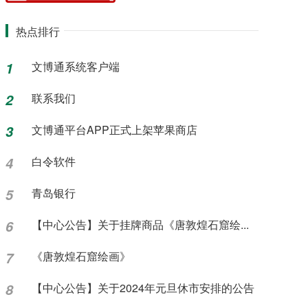
热点排行
1
文博通系统客户端
2
联系我们
3
文博通平台APP正式上架苹果商店
4
白令软件
5
青岛银行
6
【中心公告】关于挂牌商品《唐敦煌石窟绘...
7
《唐敦煌石窟绘画》
8
【中心公告】关于2024年元旦休市安排的公告