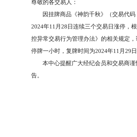
尊敬的各交易人：
因挂牌商品《神韵千秋》（交易代码
2024
年
11
月
28
日连续三个交易日涨停，根
控异常交易行为管理办法》的相关规定，
停牌一小时，复牌时间为
2024
年
11
月
29
日
本中心提醒广大经纪会员和交易商谨
告。