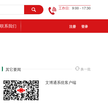
工作日:
9:00 - 17:30
联系我们
注册
登录
其它要闻
换一批
文博通系统客户端