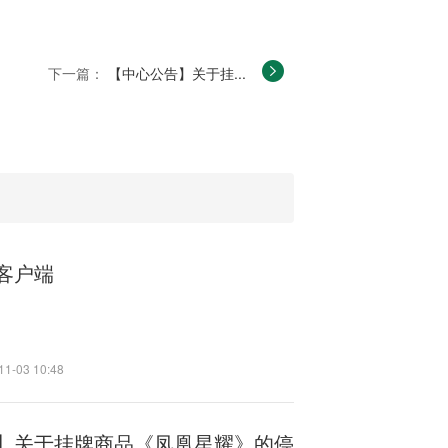
下一篇：
【中心公告】关于挂...
客户端
11-03 10:48
】关于挂牌商品《凤凰星耀》的停