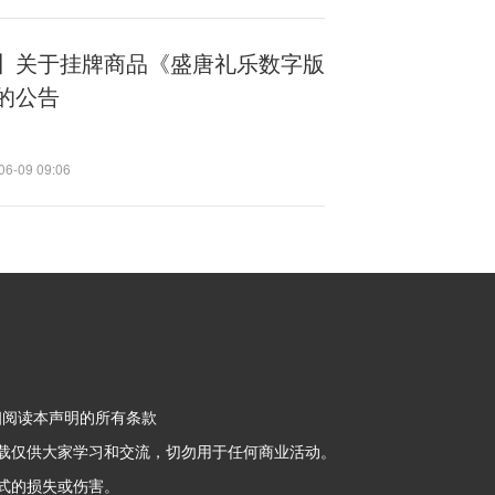
】关于挂牌商品《盛唐礼乐数字版
的公告
06-09 09:06
细阅读本声明的所有条款
载仅供大家学习和交流，切勿用于任何商业活动。
式的损失或伤害。