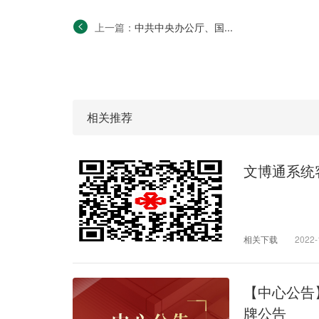
上一篇：
中共中央办公厅、国...
相关推荐
文博通系统
相关下载
2022-
【中心公告
牌公告