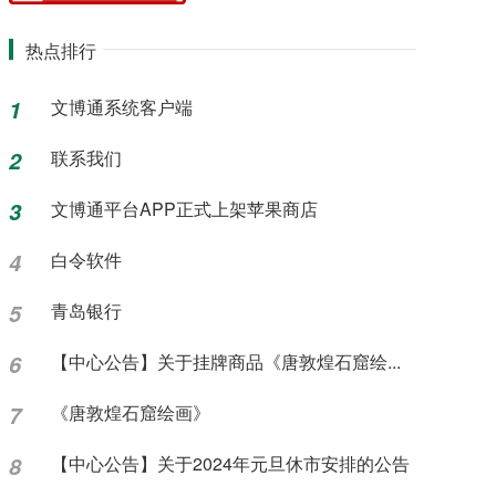
热点排行
1
文博通系统客户端
2
联系我们
3
文博通平台APP正式上架苹果商店
4
白令软件
5
青岛银行
6
【中心公告】关于挂牌商品《唐敦煌石窟绘...
7
《唐敦煌石窟绘画》
8
【中心公告】关于2024年元旦休市安排的公告