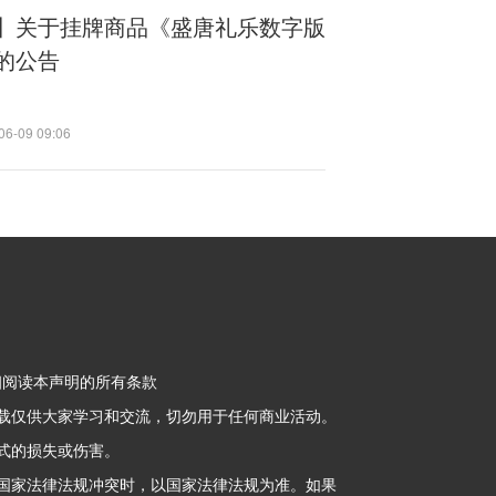
】关于挂牌商品《盛唐礼乐数字版
的公告
06-09 09:06
细阅读本声明的所有条款
载仅供大家学习和交流，切勿用于任何商业活动。
式的损失或伤害。
国家法律法规冲突时，以国家法律法规为准。如果