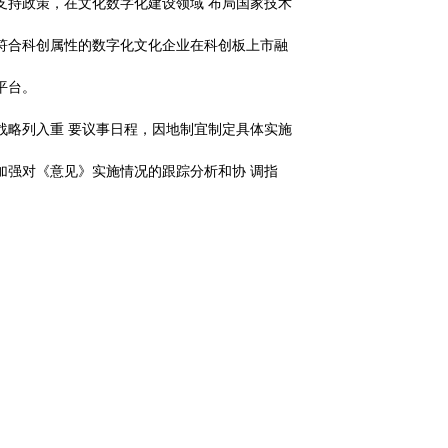
支持政策，在文化数字化建设领域
布局国家技术
符合科创属性的数字化文化企业在科创板上市融
平台。
战略列入重
要议事日程，因地制宜制定具体实施
加强对《意见》实施情况的跟踪分析和协
调指