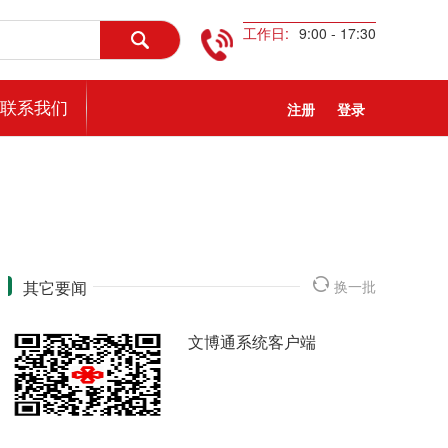
工作日:
9:00 - 17:30
联系我们
注册
登录
其它要闻
换一批
文博通系统客户端