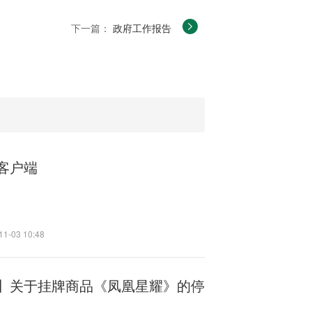
下一篇：
政府工作报告
客户端
11-03 10:48
】关于挂牌商品《凤凰星耀》的停