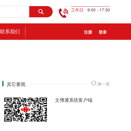
工作日:
9:00 - 17:30
联系我们
注册
登录
其它要闻
换一批
文博通系统客户端