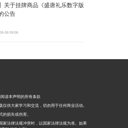
】关于挂牌商品《盛唐礼乐数字版
的公告
06-09 09:06
细阅读本声明的所有条款
载仅供大家学习和交流，切勿用于任何商业活动。
式的损失或伤害。
国家法律法规冲突时，以国家法律法规为准。如果