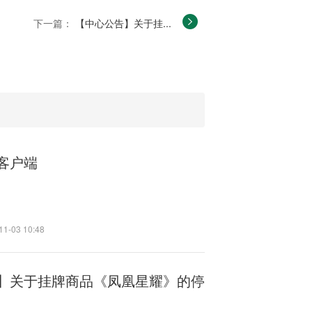
下一篇：
【中心公告】关于挂...
客户端
11-03 10:48
】关于挂牌商品《凤凰星耀》的停