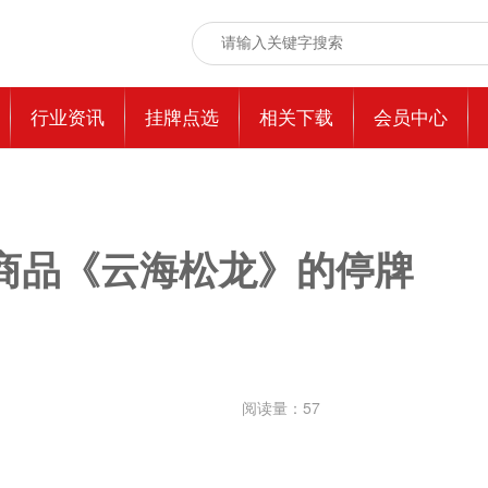
行业资讯
挂牌点选
相关下载
会员中心
商品《云海松龙》的停牌
阅读量：
57