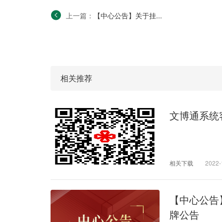
上一篇：
【中心公告】关于挂...
相关推荐
文博通系统
相关下载
2022-
【中心公告
牌公告