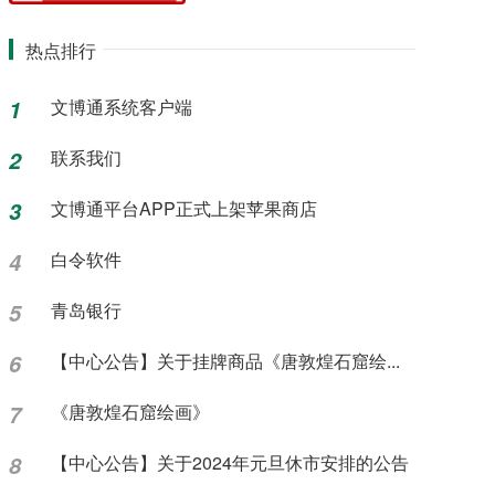
热点排行
1
文博通系统客户端
2
联系我们
3
文博通平台APP正式上架苹果商店
4
白令软件
5
青岛银行
6
【中心公告】关于挂牌商品《唐敦煌石窟绘...
7
《唐敦煌石窟绘画》
8
【中心公告】关于2024年元旦休市安排的公告